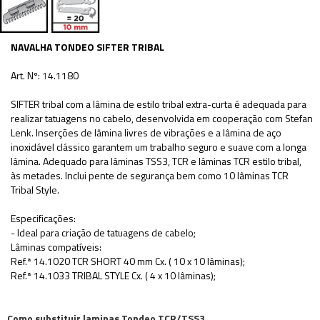
NAVALHA TONDEO SIFTER TRIBAL
Art. Nº:
1
4.1180
SIFTER tribal com a lâmina de estilo tribal extra-curta é adequada para
realizar tatuagens no cabelo, desenvolvida em cooperação com Stefan
Lenk. Inserções de lâmina livres de vibrações e a lâmina de aço
inoxidável clássico garantem um trabalho seguro e suave com a longa
lâmina. Adequado para lâminas TSS3, TCR e lâminas TCR estilo tribal,
às metades. Inclui pente de segurança bem como 10 lâminas TCR
Tribal Style.
Especificações:
- Ideal para criação de tatuagens de cabelo;
Lâminas compatíveis:
Ref.ª 14.1020 TCR SHORT 40 mm Cx. ( 10 x 10 lâminas);
Ref.ª 14.1033 TRIBAL STYLE Cx. ( 4 x 10 lâminas);
Como substituir laminas Tondeo TCR/TSS3