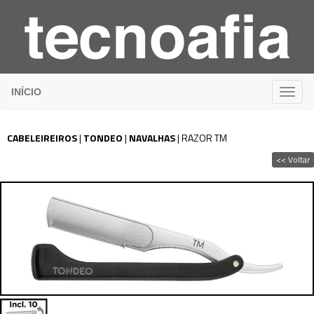
INÍCIO
CABELEIREIROS
|
TONDEO
|
NAVALHAS
|
RAZOR TM
<< Voltar