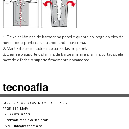
1. Deixe as lâminas de barbear no papel e quebre ao longo do eixo do
meio, com a ponta da seta apontando para cima.
2. Mantenha as metades não utilizadas no papel.
3. Deslize o suporte da lâmina de barbear, insira a lâmina cortada pela
metade e feche o suporte firmemente novamente.
RUA D. ANTONIO CASTRO MEIRELES,926
4425-637 MAIA
Tel: 22 906 92 40
"Chamada rede fixa Nacional"
EMAIL: info@tecnoafia.pt