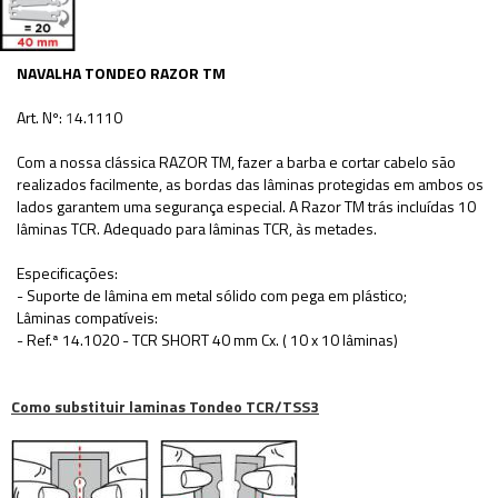
NAVALHA TONDEO RAZOR TM
Art. Nº:
1
4.1110
Com a nossa clássica RAZOR TM, fazer a barba e cortar cabelo são
realizados facilmente, as bordas das lâminas protegidas em ambos os
lados garantem uma segurança especial. A Razor TM trás incluídas 10
lâminas TCR. Adequado para lâminas TCR, às metades.
Especificações:
- Suporte de lâmina em metal sólido com pega em plástico;
Lâminas compatíveis:
- Ref.ª 14.1020 - TCR SHORT 40 mm Cx. ( 10 x 10 lâminas)
Como substituir laminas Tondeo TCR/TSS3