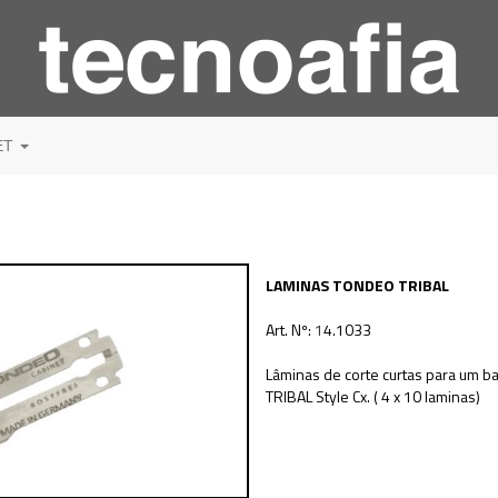
ET
LAMINAS TONDEO TRIBAL
Art. Nº:
1
4.1033
Lâminas de corte curtas para um ba
TRIBAL Style Cx. ( 4 x 10 laminas)