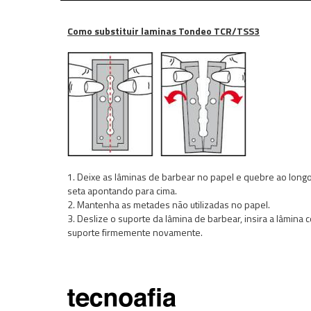
Como substituir laminas Tondeo TCR/TSS3
1. Deixe as lâminas de barbear no papel e quebre ao long
seta apontando para cima.
2. Mantenha as metades não utilizadas no papel.
3. Deslize o suporte da lâmina de barbear, insira a lâmina
suporte firmemente novamente.