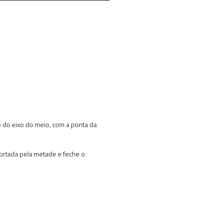
o do eixo do meio, com a ponta da
 cortada pela metade e feche o