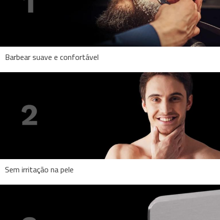
Barbear suave e confortável
Sem irritação na pele