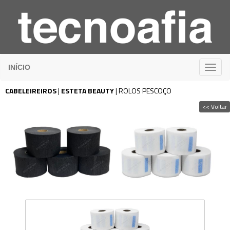
INÍCIO
CABELEIREIROS
|
ESTETA BEAUTY
|
ROLOS PESCOÇO
<< Voltar