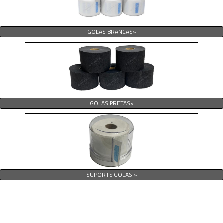
GOLAS BRANCAS»
GOLAS PRETAS»
SUPORTE GOLAS »